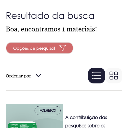
Resultado da busca
Boa, encontramos
1
materiais!
Opções de pesquisa!
Ordenar por
FOLHETOS
A contribuição das
pesquisas sobre os