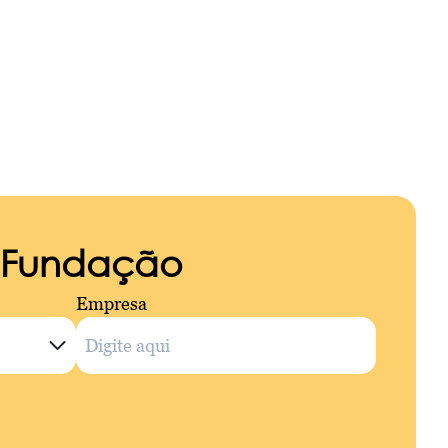
a Fundação
Empresa