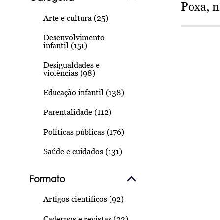
Poxa, n
Arte e cultura (25)
Desenvolvimento
infantil (151)
Desigualdades e
violências (98)
Educação infantil (138)
Parentalidade (112)
Políticas públicas (176)
Saúde e cuidados (131)
Formato
Artigos científicos (92)
Cadernos e revistas (33)