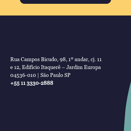
Rua Campos Bicudo, 98, 1º andar, cj. 11
e 12, Edifício Itaquerê – Jardim Europa
04536-010 | São Paulo SP
+55 11 3330-2888