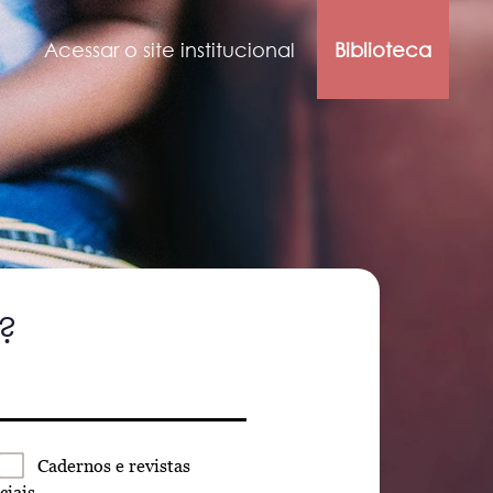
Acessar o site institucional
Biblioteca
?
Cadernos
e revistas
ciais