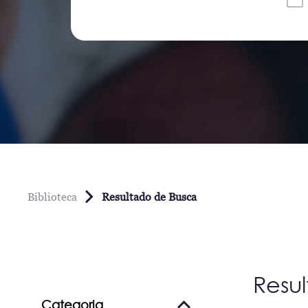
Biblioteca
Resultado de Busca
Resu
Categoria