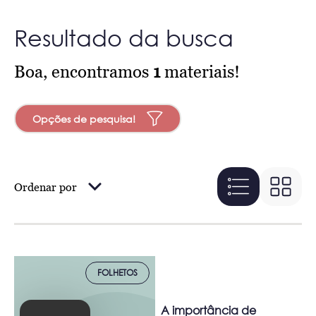
Resultado da busca
Boa, encontramos
1
materiais!
Opções de pesquisa!
Ordenar por
FOLHETOS
A importância de