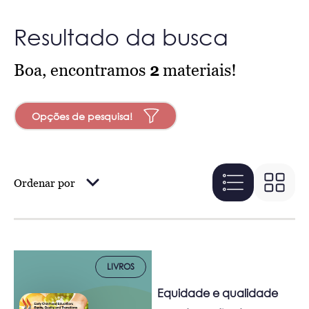
Resultado da busca
Boa, encontramos
2
materiais!
Opções de pesquisa!
Ordenar por
LIVROS
Equidade e qualidade