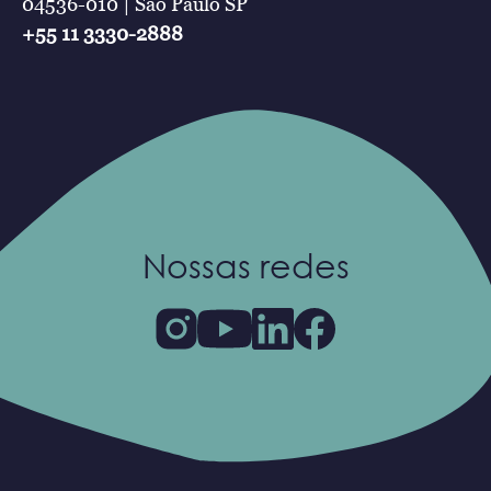
04536-010 | São Paulo SP
+55 11 3330-2888
Nossas redes