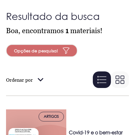
Resultado da busca
Boa, encontramos
1
materiais!
Opções de pesquisa!
Ordenar por
ARTIGOS
Covid-19 e o bem-estar