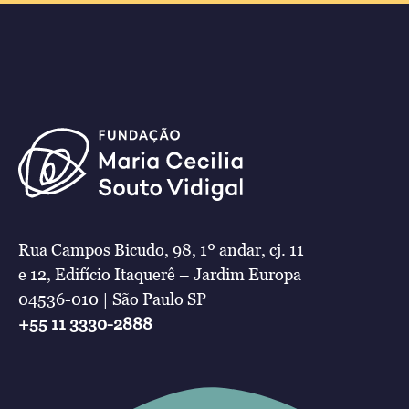
Rua Campos Bicudo, 98, 1º andar, cj. 11
e 12, Edifício Itaquerê – Jardim Europa
04536-010 | São Paulo SP
+55 11 3330-2888