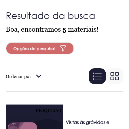
Resultado da busca
Boa, encontramos
5
materiais!
Opções de pesquisa!
Ordenar por
PESQUISAS
Visitas às grávidas e