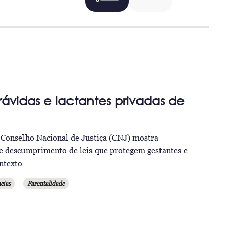
grávidas e lactantes privadas de
Conselho Nacional de Justiça (CNJ) mostra
 e descumprimento de leis que protegem gestantes e
ontexto
cias
Parentalidade