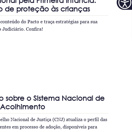
onal pela Primeira Infância:
o de proteção às crianças
 conteúdo do Pacto e traça estratégias para sua
Judiciário. Confira!
o sobre o Sistema Nacional de
Acolhimento
elho Nacional de Justiça (CNJ) atualiza o perfil das
centes em processo de adoção, disponíveis para