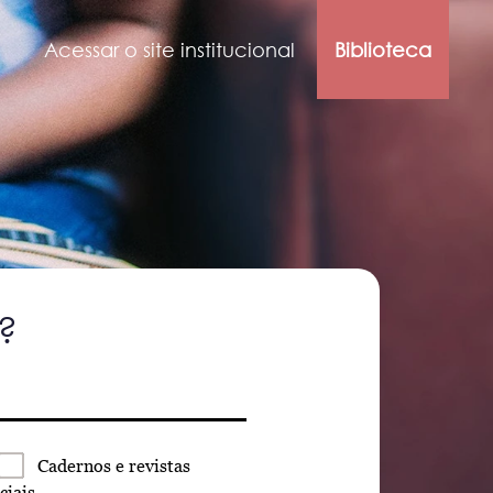
Acessar o site institucional
Biblioteca
?
Cadernos
e revistas
ciais