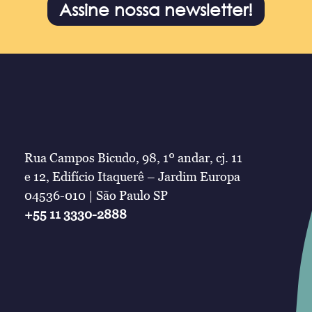
Assine nossa newsletter!
Rua Campos Bicudo, 98, 1º andar, cj. 11
e 12, Edifício Itaquerê – Jardim Europa
04536-010 | São Paulo SP
+55 11 3330-2888