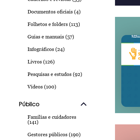
Documentos oficiais (4)
Folhetos e folders (113)
Guias e manuais (57)
Infográficos (24)
Livros (126)
Pesquisas e estudos (92)
Vídeos (100)
Público
Famílias e cuidadores
(141)
Gestores públicos (190)