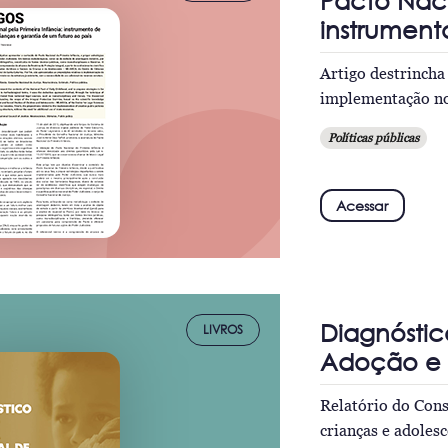
Pacto Naci
instrument
Artigo destrincha
implementação no 
Políticas públicas
Acessar
Diagnóstic
LIVROS
Adoção e 
Relatório do Cons
crianças e adoles