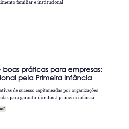
imento familiar e institucional
e boas práticas para empresas:
onal pela Primeira Infância
iativas de sucesso capitaneadas por organizações
das para garantir direitos à primeira infância
til