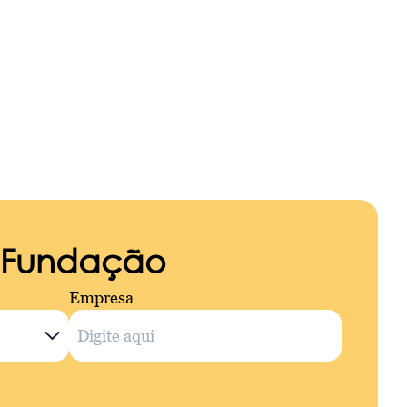
a Fundação
Empresa