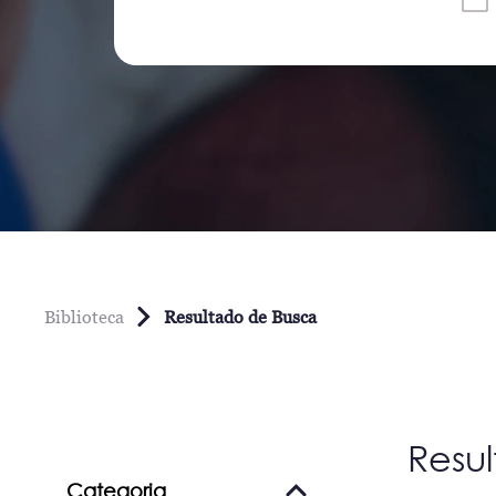
Biblioteca
Resultado de Busca
Resu
Categoria