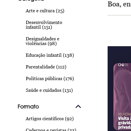
Boa, e
Arte e cultura (25)
Desenvolvimento
infantil (151)
Desigualdades e
violências (98)
Educação infantil (138)
Parentalidade (112)
Políticas públicas (176)
Saúde e cuidados (131)
Formato
Artigos científicos (92)
Cadernos e revistas (33)