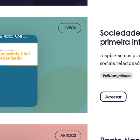
LIVROS
Sociedade 
primeira i
Inspire-se nas pr
sociais relacionad
Políticas públicas
Acessar
ARTIGOS