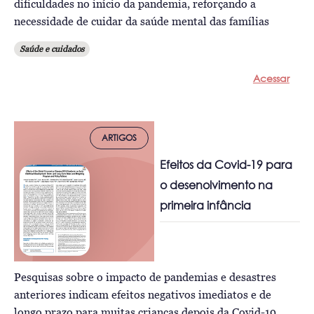
dificuldades no início da pandemia, reforçando a
necessidade de cuidar da saúde mental das famílias
Saúde e cuidados
Acessar
ARTIGOS
Efeitos da Covid-19 para
o desenolvimento na
primeira infância
Pesquisas sobre o impacto de pandemias e desastres
anteriores indicam efeitos negativos imediatos e de
longo prazo para muitas crianças depois da Covid-19