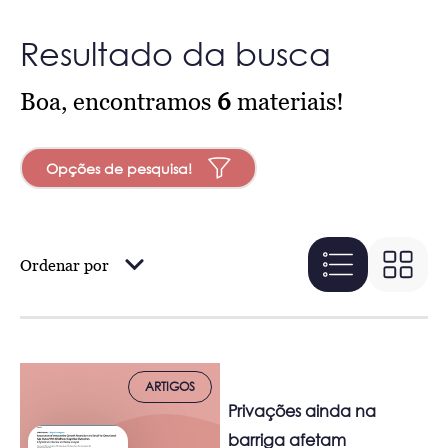
Resultado da busca
Boa, encontramos
6
materiais!
Opções de pesquisa!
Ordenar por
ARTIGOS
Privações ainda na
barriga afetam