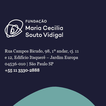
Rua Campos Bicudo, 98, 1º andar, cj. 11
e 12, Edifício Itaquerê – Jardim Europa
04536-010 | São Paulo SP
+55 11 3330-2888