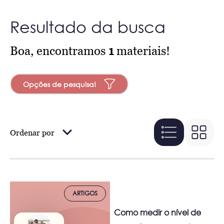
Resultado da busca
Boa, encontramos
1
materiais!
Opções de pesquisa!
Ordenar por
ARTIGOS
Como medir o nível de