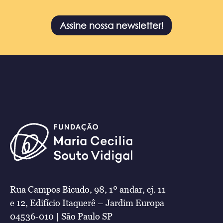
Assine nossa newsletter!
Rua Campos Bicudo, 98, 1º andar, cj. 11
e 12, Edifício Itaquerê – Jardim Europa
04536-010 | São Paulo SP