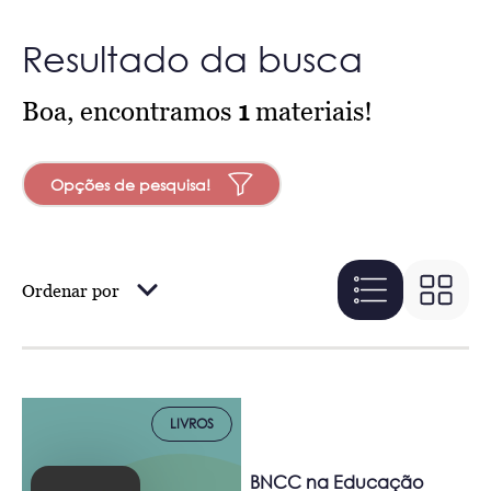
Resultado da busca
Boa, encontramos
1
materiais!
Opções de pesquisa!
Ordenar por
LIVROS
BNCC na Educação