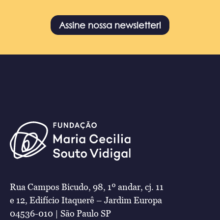
Assine nossa newsletter!
Rua Campos Bicudo, 98, 1º andar, cj. 11
e 12, Edifício Itaquerê – Jardim Europa
04536-010 | São Paulo SP