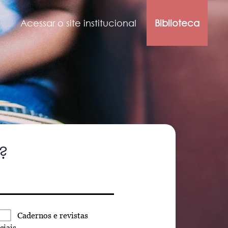
Acessar o site institucional
Biblioteca
?
Cadernos
e revistas
ciais