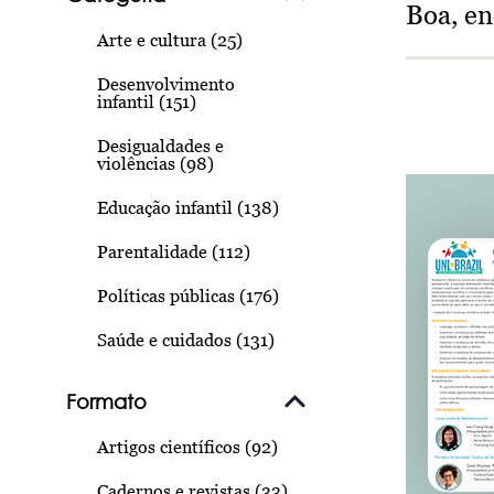
Boa, e
Arte e cultura (25)
Desenvolvimento
infantil (151)
Desigualdades e
violências (98)
Educação infantil (138)
Parentalidade (112)
Políticas públicas (176)
Saúde e cuidados (131)
Formato
Artigos científicos (92)
Cadernos e revistas (33)