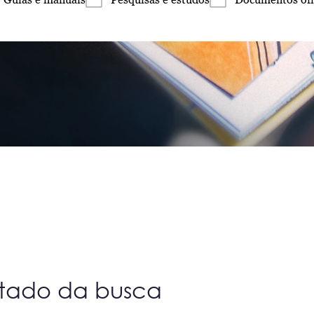
ltado da busca