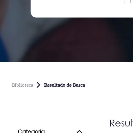
Biblioteca
Resultado de Busca
Resu
Categoria