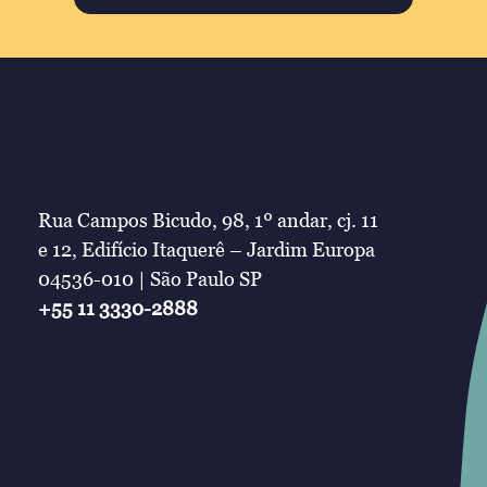
Rua Campos Bicudo, 98, 1º andar, cj. 11
e 12, Edifício Itaquerê – Jardim Europa
04536-010 | São Paulo SP
+55 11 3330-2888