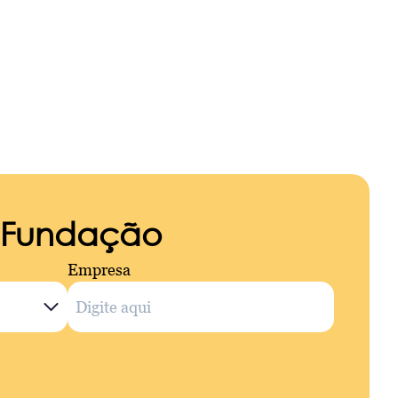
a Fundação
Empresa