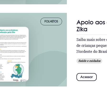
Apoio aos 
FOLHETOS
Zika
Saiba mais sobre 
de crianças pequ
Nordeste do Brasi
Saúde e cuidados
Acessar