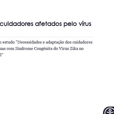
cuidadores afetados pelo vírus
o estudo "Necessidades e adaptação dos cuidadores
enas com Síndrome Congênita do Vírus Zika no
l"