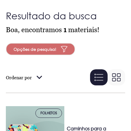
Resultado da busca
Boa, encontramos
1
materiais!
Opções de pesquisa!
Ordenar por
FOLHETOS
Caminhos para a