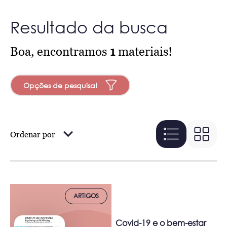
Resultado da busca
Boa, encontramos
1
materiais!
Opções de pesquisa!
Ordenar por
ARTIGOS
Covid-19 e o bem-estar