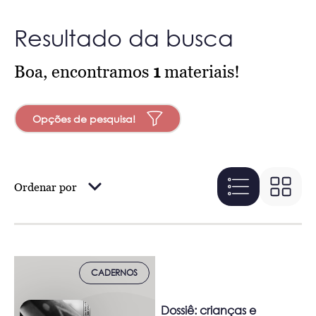
Resultado da busca
Boa, encontramos
1
materiais!
Opções de pesquisa!
Ordenar por
CADERNOS
Dossiê: crianças e