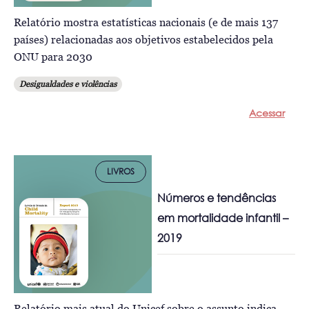
Relatório mostra estatísticas nacionais (e de mais 137
países) relacionadas aos objetivos estabelecidos pela
ONU para 2030
Desigualdades e violências
Acessar
LIVROS
Números e tendências
em mortalidade infantil –
2019
Relatório mais atual do Unicef sobre o assunto indica