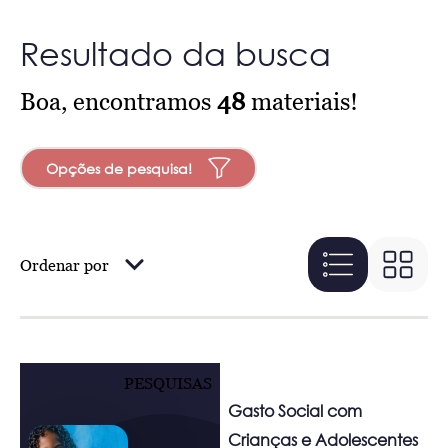
Resultado da busca
Boa, encontramos
48
materiais!
Opções de pesquisa!
Ordenar por
PESQUISAS
Gasto Social com
Crianças e Adolescentes