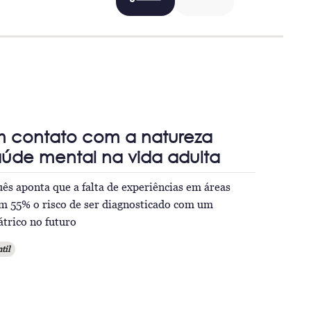
m contato com a natureza
úde mental na vida adulta
s aponta que a falta de experiências em áreas
m 55% o risco de ser diagnosticado com um
átrico no futuro
til