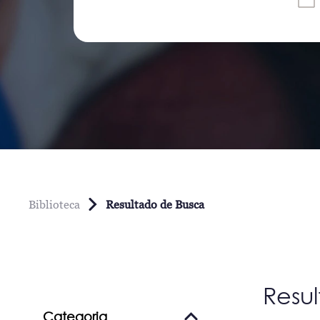
Biblioteca
Resultado de Busca
Resu
Categoria