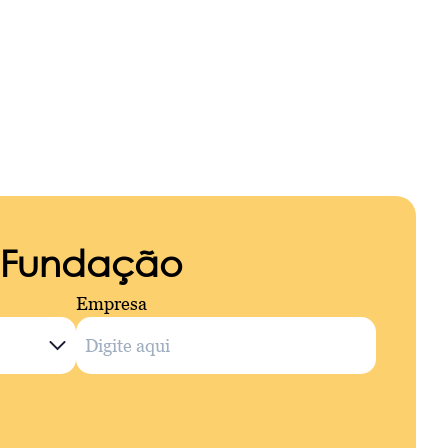
a Fundação
Empresa