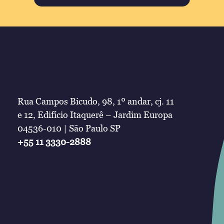
Rua Campos Bicudo, 98, 1º andar, cj. 11
e 12, Edifício Itaquerê – Jardim Europa
04536-010 | São Paulo SP
+55 11 3330-2888