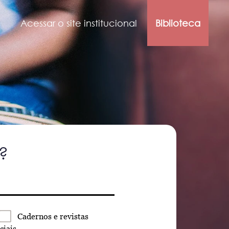
Acessar o site institucional
Biblioteca
?
Cadernos
e revistas
ciais