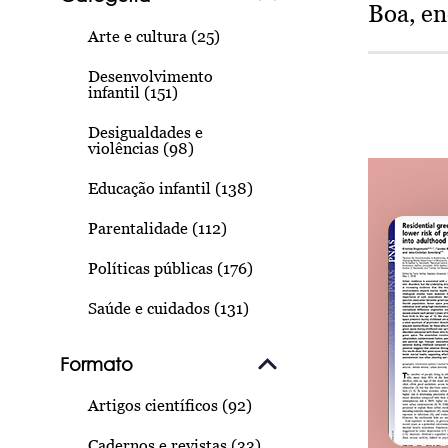
Boa, e
Arte e cultura (25)
Desenvolvimento
infantil (151)
Desigualdades e
violências (98)
Educação infantil (138)
Parentalidade (112)
Políticas públicas (176)
Saúde e cuidados (131)
Formato
Artigos científicos (92)
Cadernos e revistas (33)