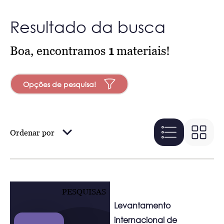
Resultado da busca
Boa, encontramos
1
materiais!
Opções de pesquisa!
Ordenar por
PESQUISAS
Levantamento
internacional de