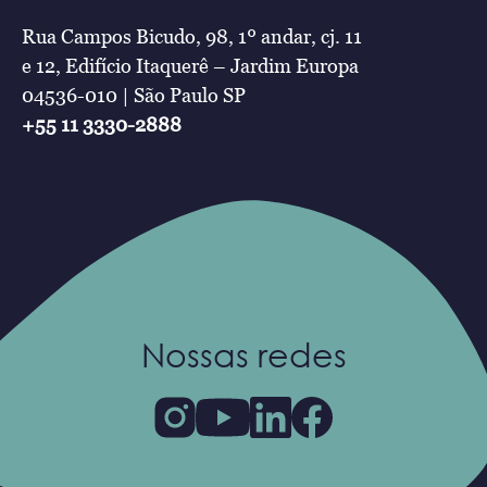
Rua Campos Bicudo, 98, 1º andar, cj. 11
e 12, Edifício Itaquerê – Jardim Europa
04536-010 | São Paulo SP
+55 11 3330-2888
Nossas redes