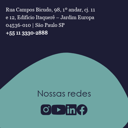
Rua Campos Bicudo, 98, 1º andar, cj. 11
e 12, Edifício Itaquerê – Jardim Europa
04536-010 | São Paulo SP
+55 11 3330-2888
Nossas redes