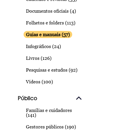
Documentos oficiais (4)
Folhetos e folders (113)
Guias e manuais (57)
Infográficos (24)
Livros (126)
Pesquisas e estudos (92)
Vídeos (100)
Público
Famílias e cuidadores
(141)
Gestores públicos (190)