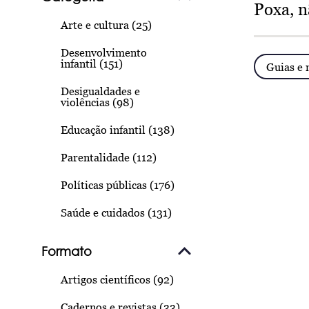
Poxa, n
Arte e cultura (25)
Desenvolvimento
infantil (151)
Guias e
Desigualdades e
violências (98)
Educação infantil (138)
Parentalidade (112)
Políticas públicas (176)
Saúde e cuidados (131)
Formato
Artigos científicos (92)
Cadernos e revistas (33)