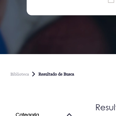
Biblioteca
Resultado de Busca
Resu
Categoria