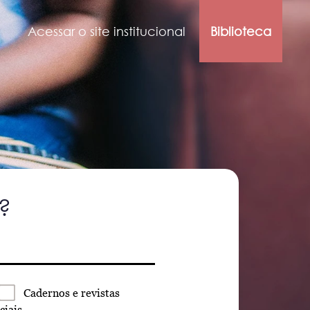
Acessar o site institucional
Biblioteca
?
Cadernos
e revistas
ciais