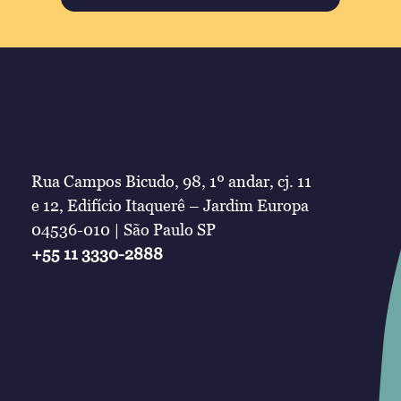
Rua Campos Bicudo, 98, 1º andar, cj. 11
e 12, Edifício Itaquerê – Jardim Europa
04536-010 | São Paulo SP
+55 11 3330-2888