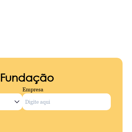
a Fundação
Empresa