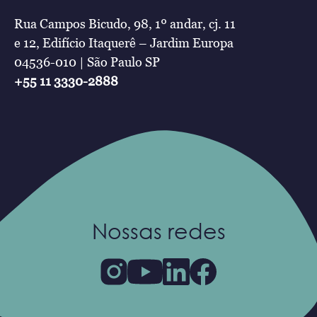
Rua Campos Bicudo, 98, 1º andar, cj. 11
e 12, Edifício Itaquerê – Jardim Europa
04536-010 | São Paulo SP
+55 11 3330-2888
Nossas redes