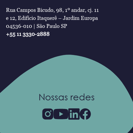
Rua Campos Bicudo, 98, 1º andar, cj. 11
e 12, Edifício Itaquerê – Jardim Europa
04536-010 | São Paulo SP
+55 11 3330-2888
Nossas redes