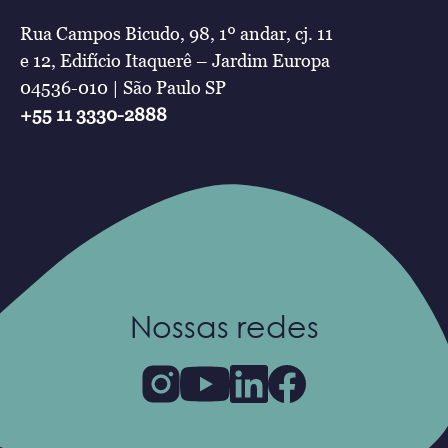
Rua Campos Bicudo, 98, 1º andar, cj. 11
e 12, Edifício Itaquerê – Jardim Europa
04536-010 | São Paulo SP
+55 11 3330-2888
Nossas redes