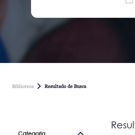
Biblioteca
Resultado de Busca
Resu
Categoria