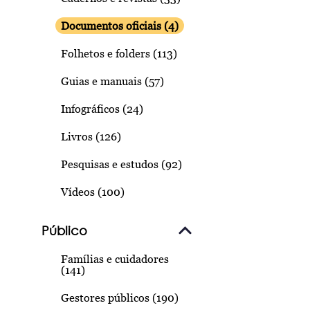
Documentos oficiais (4)
Folhetos e folders (113)
Guias e manuais (57)
Infográficos (24)
Livros (126)
Pesquisas e estudos (92)
Vídeos (100)
Público
Famílias e cuidadores
(141)
Gestores públicos (190)