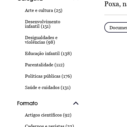
Poxa, n
Arte e cultura (25)
Desenvolvimento
infantil (151)
Document
Desigualdades e
violências (98)
Educação infantil (138)
Parentalidade (112)
Políticas públicas (176)
Saúde e cuidados (131)
Formato
Artigos científicos (92)
Cadernos e revistas (33)