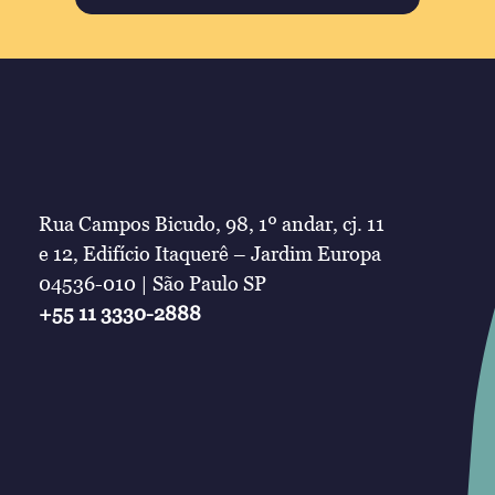
Rua Campos Bicudo, 98, 1º andar, cj. 11
e 12, Edifício Itaquerê – Jardim Europa
04536-010 | São Paulo SP
+55 11 3330-2888