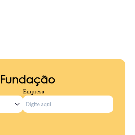
a Fundação
Empresa