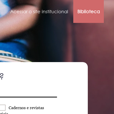
Acessar o site institucional
Biblioteca
?
Cadernos
e revistas
ciais