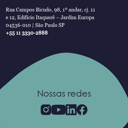
Rua Campos Bicudo, 98, 1º andar, cj. 11
e 12, Edifício Itaquerê – Jardim Europa
04536-010 | São Paulo SP
+55 11 3330-2888
Nossas redes