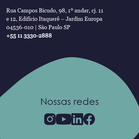
Rua Campos Bicudo, 98, 1º andar, cj. 11
e 12, Edifício Itaquerê – Jardim Europa
04536-010 | São Paulo SP
+55 11 3330-2888
Nossas redes