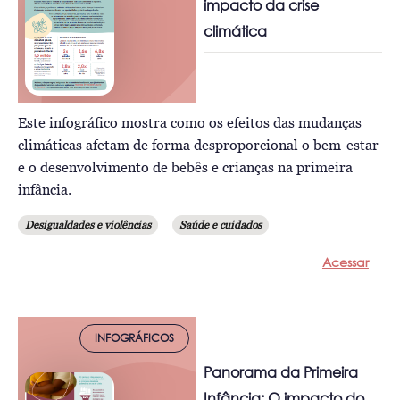
impacto da crise
climática
Este infográfico mostra como os efeitos das mudanças
climáticas afetam de forma desproporcional o bem-estar
e o desenvolvimento de bebês e crianças na primeira
infância.
Desigualdades e violências
Saúde e cuidados
Acessar
INFOGRÁFICOS
Panorama da Primeira
Infância: O impacto do