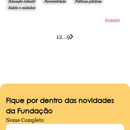
Educação infantil
Parentalidade
Políticas públicas
Saúde e cuidados
Acessar
1
2
…
9
Posts
navigation
Fique por dentro das novidades
da Fundação
Nome Completo