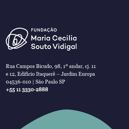
Rua Campos Bicudo, 98, 1º andar, cj. 11
e 12, Edifício Itaquerê – Jardim Europa
04536-010 | São Paulo SP
+55 11 3330-2888