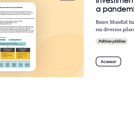
Investimen
a pandem
Banco Mundial faz
em diversos pilar
Políticas públicas
Acessar