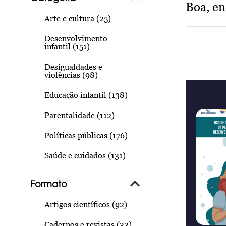
Boa, e
Arte e cultura (25)
Desenvolvimento
infantil (151)
Desigualdades e
violências (98)
Educação infantil (138)
Parentalidade (112)
Políticas públicas (176)
Saúde e cuidados (131)
Formato
Artigos científicos (92)
Cadernos e revistas (33)