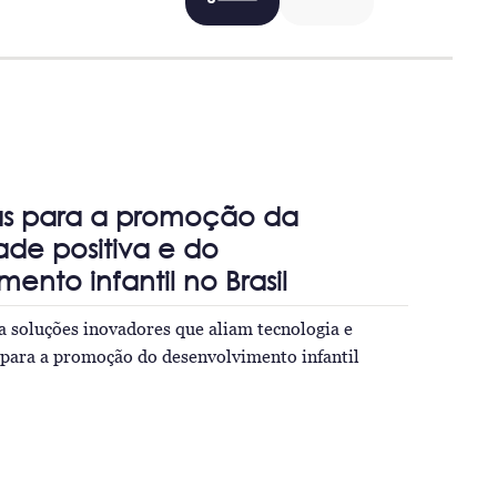
as para a promoção da
ade positiva e do
ento infantil no Brasil
a soluções inovadores que aliam tecnologia e
s para a promoção do desenvolvimento infantil