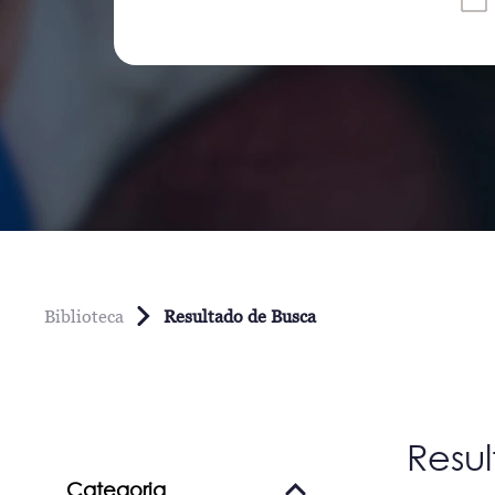
Biblioteca
Resultado de Busca
Resu
Categoria