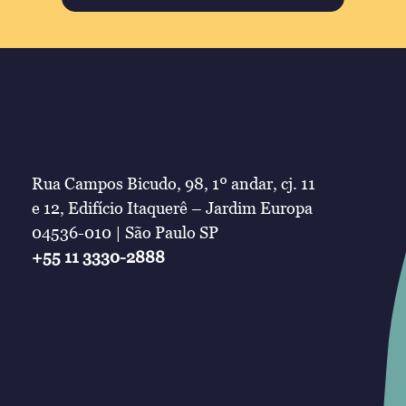
Rua Campos Bicudo, 98, 1º andar, cj. 11
e 12, Edifício Itaquerê – Jardim Europa
04536-010 | São Paulo SP
+55 11 3330-2888