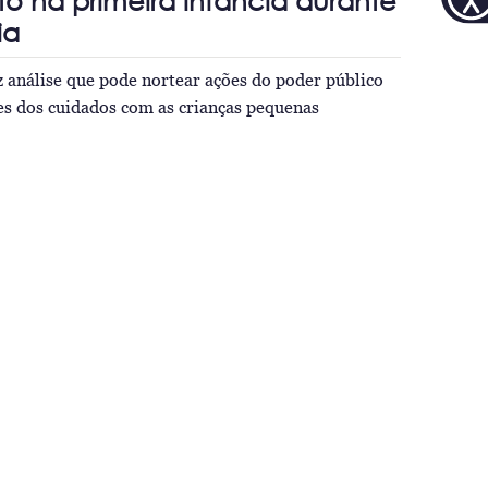
to na primeira infância durante
ia
 análise que pode nortear ações do poder público
es dos cuidados com as crianças pequenas