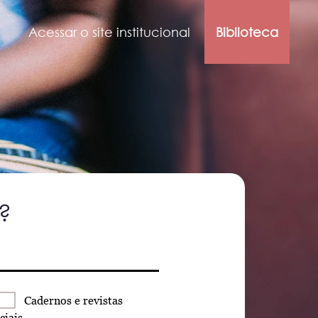
Acessar o site institucional
Biblioteca
?
Cadernos
e revistas
ciais