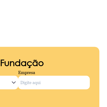
a Fundação
Empresa