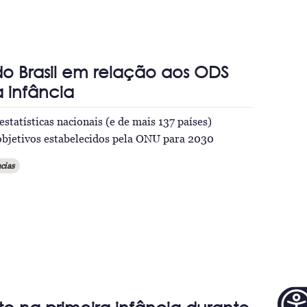
o Brasil em relação aos ODS
a infância
statísticas nacionais (e de mais 137 países)
objetivos estabelecidos pela ONU para 2030
cias