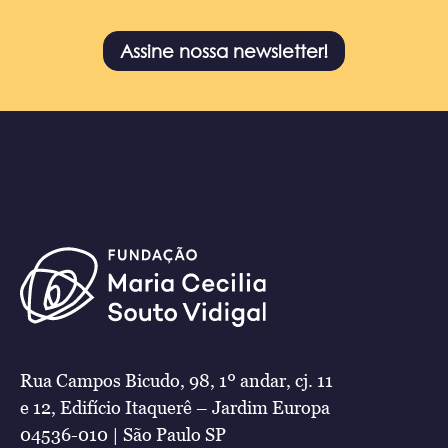
Assine nossa newsletter!
Rua Campos Bicudo, 98, 1º andar, cj. 11
e 12, Edifício Itaquerê – Jardim Europa
04536-010 | São Paulo SP