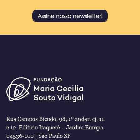
Assine nossa newsletter!
Rua Campos Bicudo, 98, 1º andar, cj. 11
e 12, Edifício Itaquerê – Jardim Europa
04536-010 | São Paulo SP