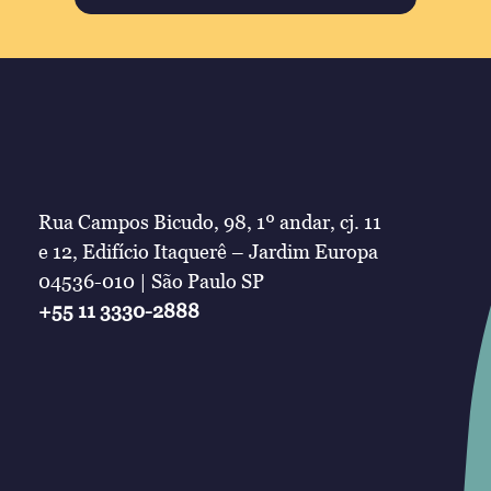
Rua Campos Bicudo, 98, 1º andar, cj. 11
e 12, Edifício Itaquerê – Jardim Europa
04536-010 | São Paulo SP
+55 11 3330-2888