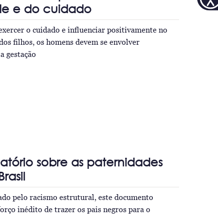
de e do cuidado
xercer o cuidado e influenciar positivamente no
dos filhos, os homens devem se envolver
a gestação
latório sobre as paternidades
rasil
do pelo racismo estrutural, este documento
orço inédito de trazer os pais negros para o