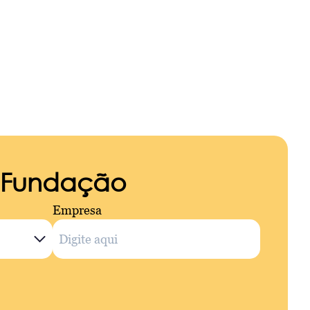
a Fundação
Empresa