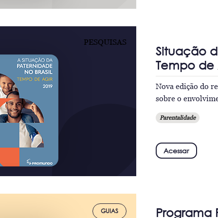
PESQUISAS
Situação d
Tempo de 
Nova edição do r
sobre o envolvime
Parentalidade
Acessar
Programa P
GUIAS