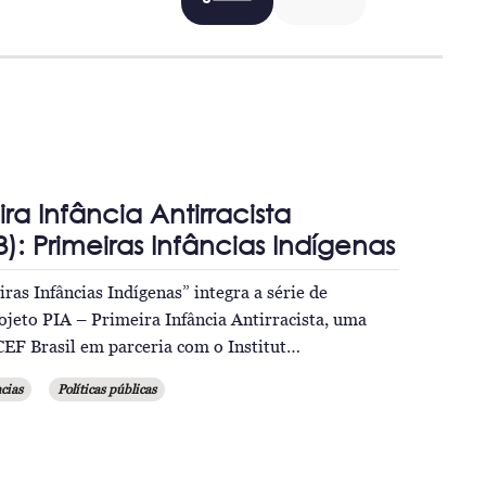
ira Infância Antirracista
): Primeiras Infâncias Indígenas
ras Infâncias Indígenas” integra a série de
ojeto PIA – Primeira Infância Antirracista, uma
CEF Brasil em parceria com o Institut…
cias
Políticas públicas