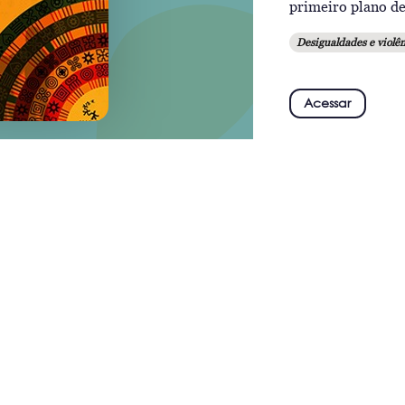
primeiro plano de
Desigualdades e violên
Acessar