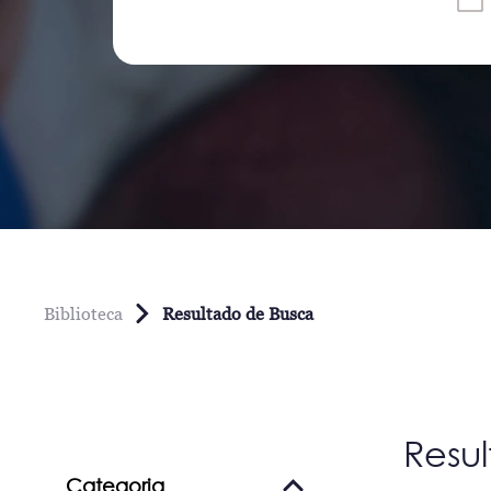
Biblioteca
Resultado de Busca
Resu
Categoria