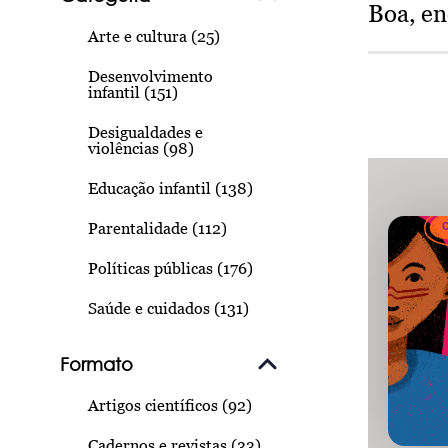
Boa, e
Arte e cultura (25)
Desenvolvimento
infantil (151)
Desigualdades e
violências (98)
Educação infantil (138)
Parentalidade (112)
Políticas públicas (176)
Saúde e cuidados (131)
Formato
Artigos científicos (92)
Cadernos e revistas (33)