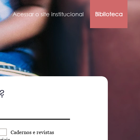
Acessar o site institucional
Biblioteca
?
Cadernos
e revistas
ciais