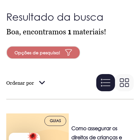
Resultado da busca
Boa, encontramos
1
materiais!
Opções de pesquisa!
Ordenar por
GUIAS
Como assegurar os
direitos de crianças e