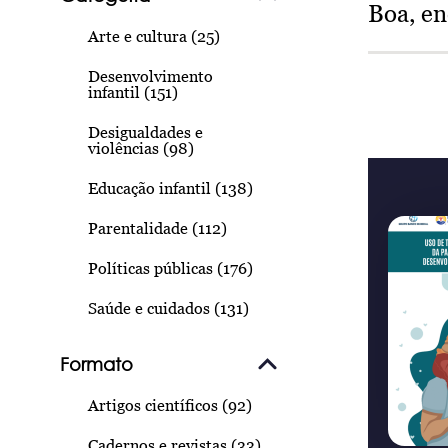
Boa, e
Arte e cultura (25)
Desenvolvimento
infantil (151)
Desigualdades e
violências (98)
Educação infantil (138)
Parentalidade (112)
Políticas públicas (176)
Saúde e cuidados (131)
Formato
Artigos científicos (92)
Cadernos e revistas (33)