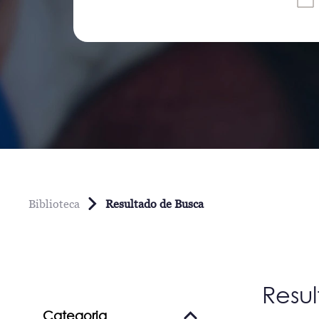
Biblioteca
Resultado de Busca
Resu
Categoria