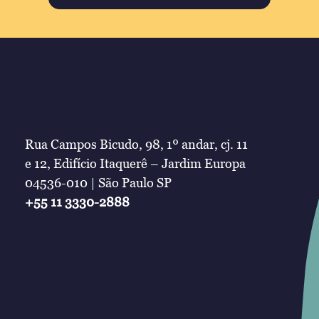
Rua Campos Bicudo, 98, 1º andar, cj. 11
e 12, Edifício Itaquerê – Jardim Europa
04536-010 | São Paulo SP
+55 11 3330-2888