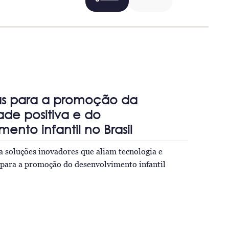
as para a promoção da
ade positiva e do
ento infantil no Brasil
a soluções inovadores que aliam tecnologia e
s para a promoção do desenvolvimento infantil