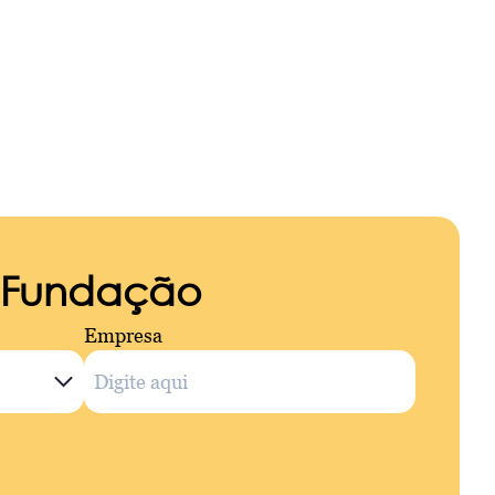
a Fundação
Empresa