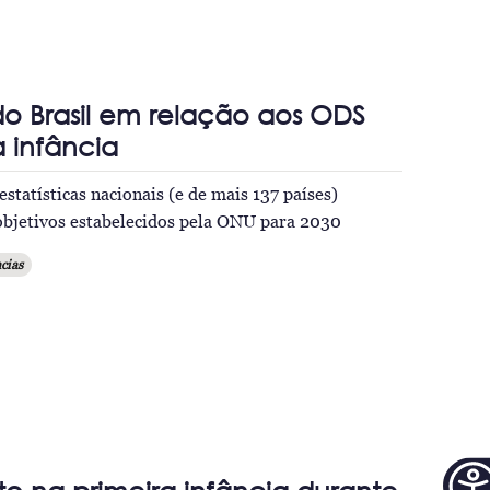
o Brasil em relação aos ODS
a infância
statísticas nacionais (e de mais 137 países)
objetivos estabelecidos pela ONU para 2030
cias