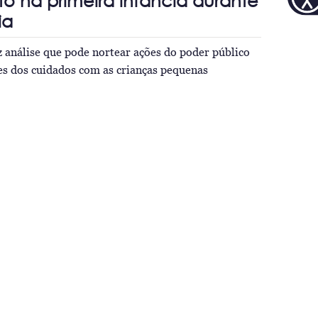
to na primeira infância durante
ia
 análise que pode nortear ações do poder público
es dos cuidados com as crianças pequenas