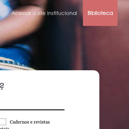
Acessar o site institucional
Biblioteca
?
Cadernos
e revistas
ciais