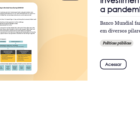
Investimen
a pandem
Banco Mundial faz
em diversos pilar
Políticas públicas
Acessar