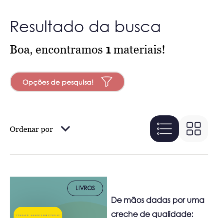
Resultado da busca
Boa, encontramos
1
materiais!
Opções de pesquisa!
Ordenar por
LIVROS
De mãos dadas por uma
creche de qualidade: