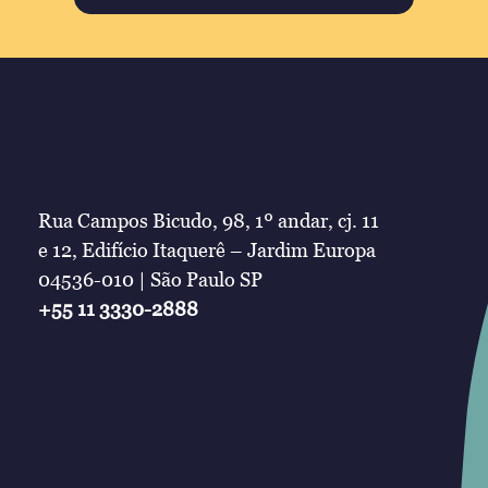
Rua Campos Bicudo, 98, 1º andar, cj. 11
e 12, Edifício Itaquerê – Jardim Europa
04536-010 | São Paulo SP
+55 11 3330-2888