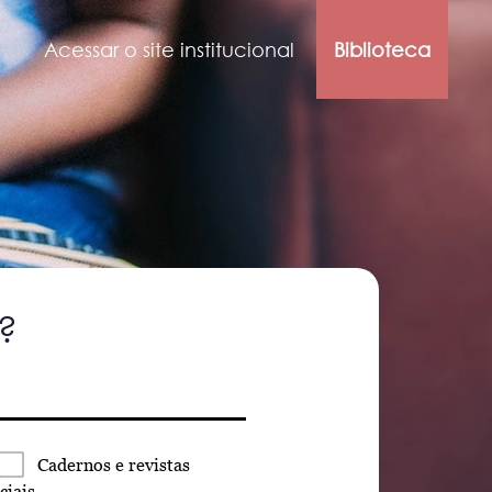
Acessar o site institucional
Biblioteca
?
Cadernos
e revistas
ciais