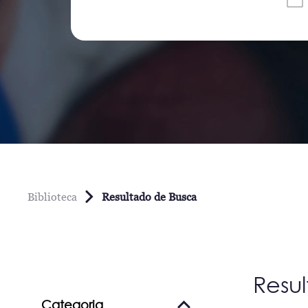
Biblioteca
Resultado de Busca
Resu
Categoria