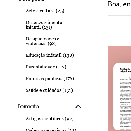
Boa, e
Arte e cultura (25)
Desenvolvimento
infantil (151)
Desigualdades e
violências (98)
Educação infantil (138)
Parentalidade (112)
Políticas públicas (176)
Saúde e cuidados (131)
Formato
Artigos científicos (92)
Cadernos e revistas (33)