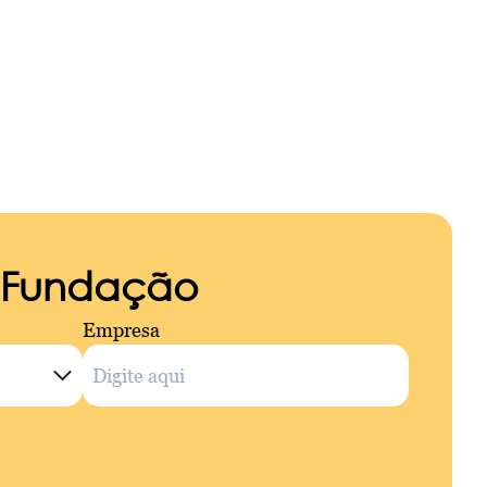
a Fundação
Empresa