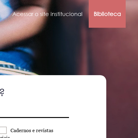
Acessar o site institucional
Biblioteca
?
Cadernos
e revistas
ciais