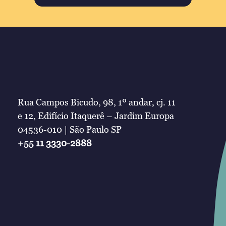
Rua Campos Bicudo, 98, 1º andar, cj. 11
e 12, Edifício Itaquerê – Jardim Europa
04536-010 | São Paulo SP
+55 11 3330-2888