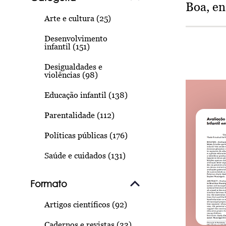
Boa, e
Arte e cultura (25)
Desenvolvimento
infantil (151)
Desigualdades e
violências (98)
Educação infantil (138)
Parentalidade (112)
Políticas públicas (176)
Saúde e cuidados (131)
Formato
Artigos científicos (92)
Cadernos e revistas (33)