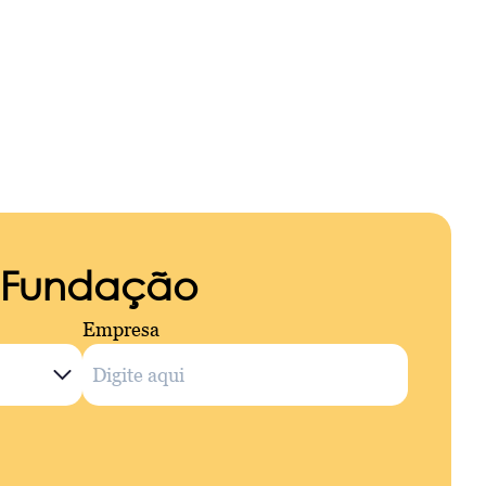
a Fundação
Empresa