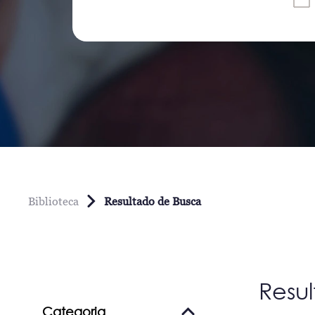
Biblioteca
Resultado de Busca
Resu
Categoria