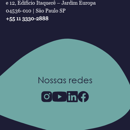
e 12, Edifício Itaquerê – Jardim Europa
04536-010 | São Paulo SP
+55 11 3330-2888
Nossas redes