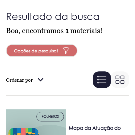
Resultado da busca
Boa, encontramos
1
materiais!
Opções de pesquisa!
Ordenar por
FOLHETOS
Mapa da Atuação do