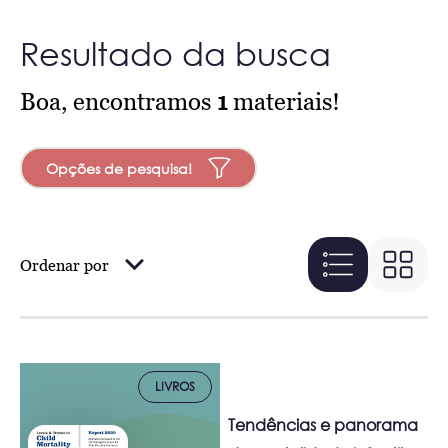
Resultado da busca
Boa, encontramos
1
materiais!
Opções de pesquisa!
Ordenar por
LIVROS
Tendências e panorama