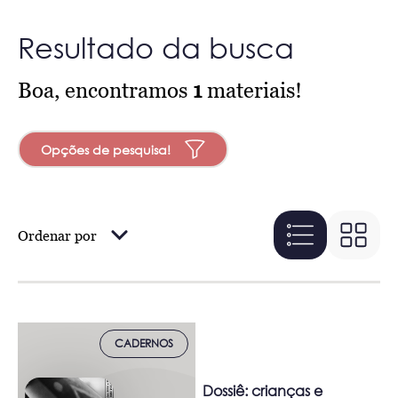
Resultado da busca
Boa, encontramos
1
materiais!
Opções de pesquisa!
Ordenar por
CADERNOS
Dossiê: crianças e