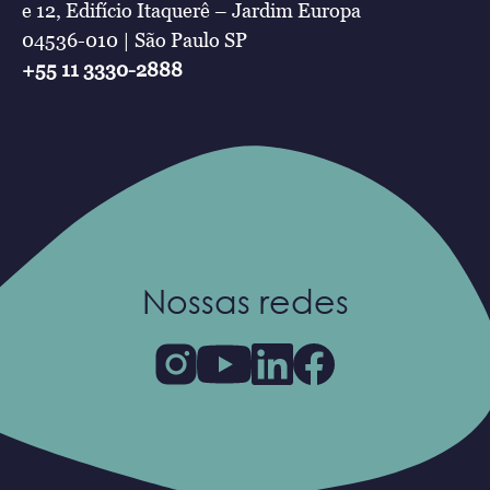
e 12, Edifício Itaquerê – Jardim Europa
04536-010 | São Paulo SP
+55 11 3330-2888
Nossas redes