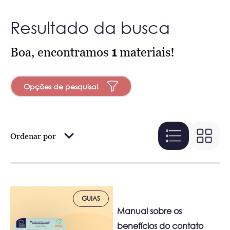
Resultado da busca
Boa, encontramos
1
materiais!
Opções de pesquisa!
Ordenar por
GUIAS
Manual sobre os
benefícios do contato