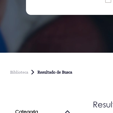
Biblioteca
Resultado de Busca
Resu
Categoria