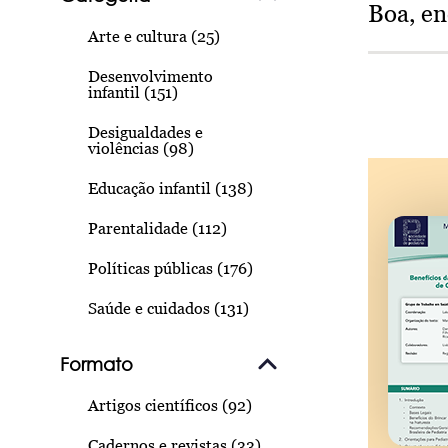
Boa, e
Arte e cultura (25)
Desenvolvimento
infantil (151)
Desigualdades e
violências (98)
Educação infantil (138)
Parentalidade (112)
Políticas públicas (176)
Saúde e cuidados (131)
Formato
Artigos científicos (92)
Cadernos e revistas (33)