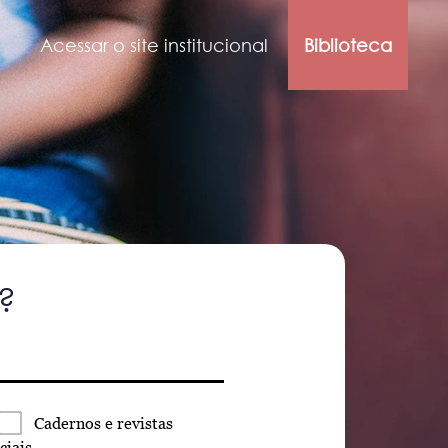
Acessar o site institucional
Biblioteca
?
Cadernos
e revistas
ciais