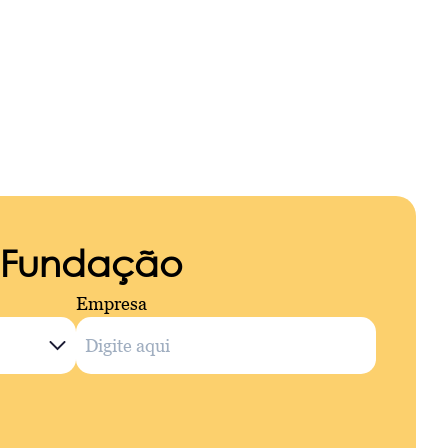
a Fundação
Empresa