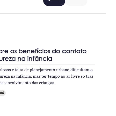
re os benefícios do contato
reza na infância
losos e falta de planejamento urbano dificultam o
reza na infância, mas ter tempo ao ar livre só traz
 desenvolvimento das crianças
til