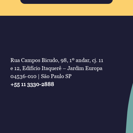
Rua Campos Bicudo, 98, 1º andar, cj. 11
e 12, Edifício Itaquerê – Jardim Europa
04536-010 | São Paulo SP
+55 11 3330-2888