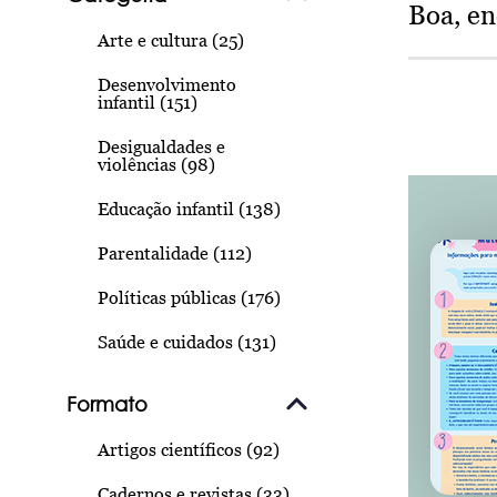
Boa, e
Arte e cultura (25)
Desenvolvimento
infantil (151)
Desigualdades e
violências (98)
Educação infantil (138)
Parentalidade (112)
Políticas públicas (176)
Saúde e cuidados (131)
Formato
Artigos científicos (92)
Cadernos e revistas (33)