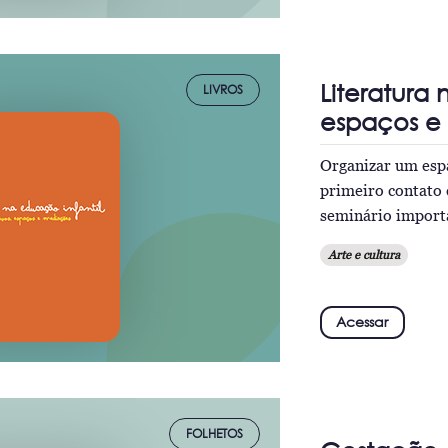
Literatura
LIVROS
espaços e
Organizar um espaç
primeiro contato 
seminário import
Arte e cultura
Acessar
FOLHETOS