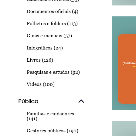
Documentos oficiais (4)
Folhetos e folders (113)
Guias e manuais (57)
Infográficos (24)
Livros (126)
Pesquisas e estudos (92)
Vídeos (100)
Público
Famílias e cuidadores
(141)
Gestores públicos (190)