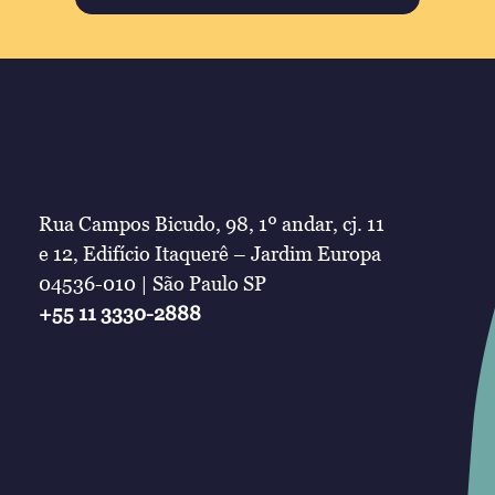
Rua Campos Bicudo, 98, 1º andar, cj. 11
e 12, Edifício Itaquerê – Jardim Europa
04536-010 | São Paulo SP
+55 11 3330-2888