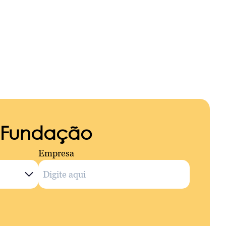
a Fundação
Empresa