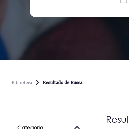
Biblioteca
Resultado de Busca
Resu
Categoria