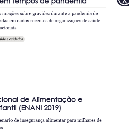
 em tempos de pandemia
formações sobre gravidez durante a pandemia de
adas em dados recentes de organizações de saúde
nacionais
úde e cuidados
cional de Alimentação e
fantil (ENANI 2019)
cenário de insegurança alimentar para milhares de
as