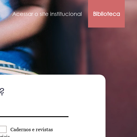
Acessar o site institucional
Biblioteca
?
Cadernos
e revistas
ciais