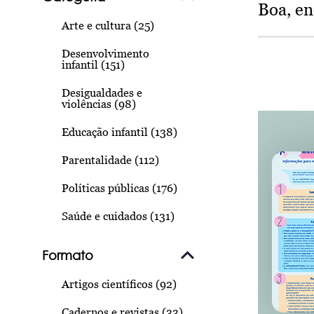
Boa, e
Arte e cultura (25)
Desenvolvimento
infantil (151)
Desigualdades e
violências (98)
Educação infantil (138)
Parentalidade (112)
Políticas públicas (176)
Saúde e cuidados (131)
Formato
Artigos científicos (92)
Cadernos e revistas (33)