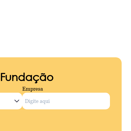
a Fundação
Empresa