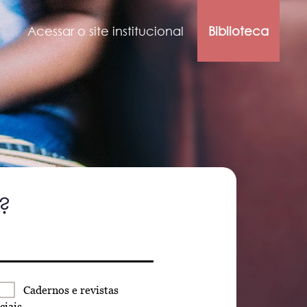
Acessar o site institucional
Biblioteca
?
Cadernos
e revistas
ciais