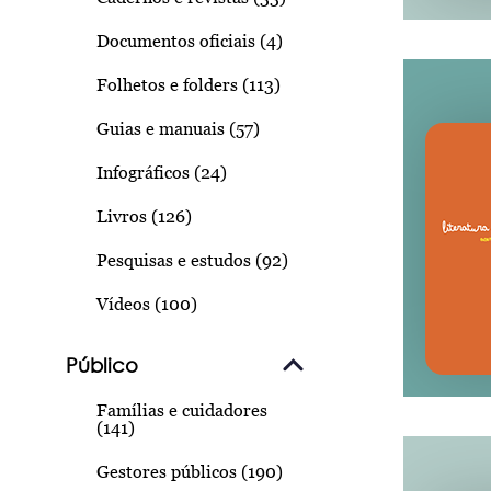
Documentos oficiais (4)
Folhetos e folders (113)
Guias e manuais (57)
Infográficos (24)
Livros (126)
Pesquisas e estudos (92)
Vídeos (100)
Público
Famílias e cuidadores
(141)
Gestores públicos (190)