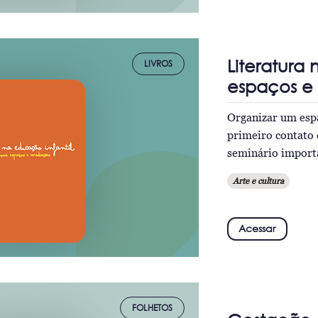
Literatura
LIVROS
espaços e
Organizar um espaç
primeiro contato 
seminário import
Arte e cultura
Acessar
FOLHETOS