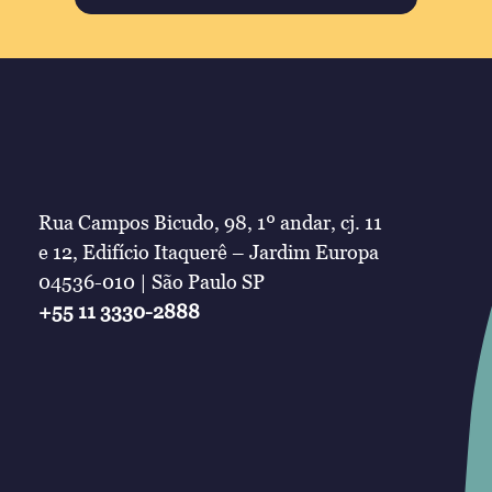
Rua Campos Bicudo, 98, 1º andar, cj. 11
e 12, Edifício Itaquerê – Jardim Europa
04536-010 | São Paulo SP
+55 11 3330-2888