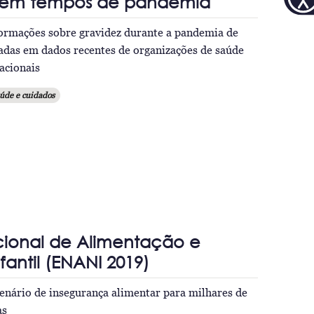
 em tempos de pandemia
formações sobre gravidez durante a pandemia de
adas em dados recentes de organizações de saúde
nacionais
úde e cuidados
cional de Alimentação e
fantil (ENANI 2019)
cenário de insegurança alimentar para milhares de
as