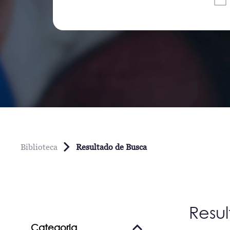
Biblioteca
Resultado de Busca
Resu
Categoria