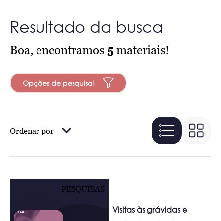
Resultado da busca
Boa, encontramos
5
materiais!
Opções de pesquisa!
Ordenar por
PESQUISAS
Visitas às grávidas e