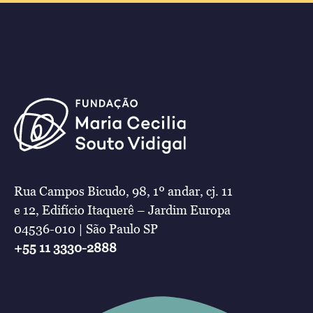
Rua Campos Bicudo, 98, 1º andar, cj. 11
e 12, Edifício Itaquerê – Jardim Europa
04536-010 | São Paulo SP
+55 11 3330-2888