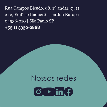
Rua Campos Bicudo, 98, 1º andar, cj. 11
e 12, Edifício Itaquerê – Jardim Europa
04536-010 | São Paulo SP
+55 11 3330-2888
Nossas redes