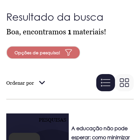
Resultado da busca
Boa, encontramos
1
materiais!
Opções de pesquisa!
Ordenar por
PESQUISAS
A educação não pode
esperar: como minimizar