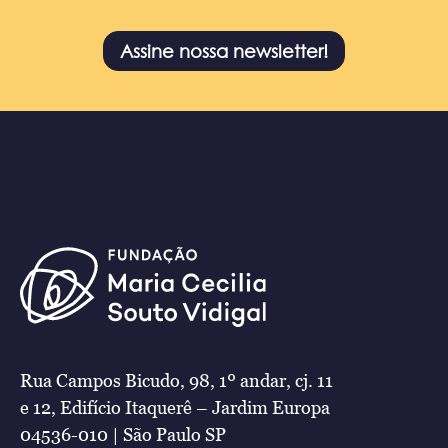
Assine nossa newsletter!
Rua Campos Bicudo, 98, 1º andar, cj. 11
e 12, Edifício Itaquerê – Jardim Europa
04536-010 | São Paulo SP