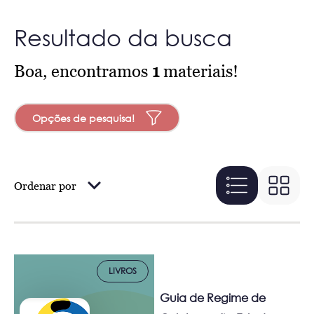
Resultado da busca
Boa, encontramos
1
materiais!
Opções de pesquisa!
Ordenar por
LIVROS
Guia de Regime de