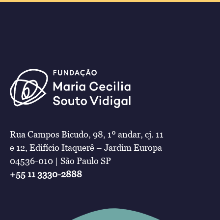
Rua Campos Bicudo, 98, 1º andar, cj. 11
e 12, Edifício Itaquerê – Jardim Europa
04536-010 | São Paulo SP
+55 11 3330-2888