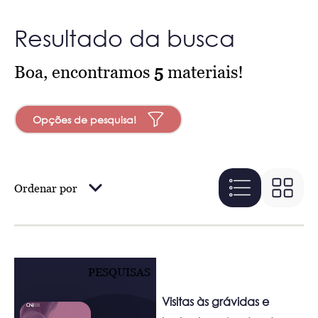
Resultado da busca
Boa, encontramos
5
materiais!
Opções de pesquisa!
Ordenar por
PESQUISAS
Visitas às grávidas e