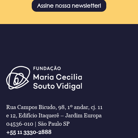
Assine nossa newsletter!
Rua Campos Bicudo, 98, 1º andar, cj. 11
e 12, Edifício Itaquerê – Jardim Europa
04536-010 | São Paulo SP
+55 11 3330-2888